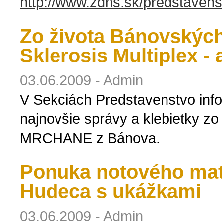
http://www.zdhs.sk/predstavens
Zo života Bánovských
Sklerosis Multiplex - 
03.06.2009 - Admin
V Sekciách Predstavenstvo infor
najnovšie správy a klebietky zo
MRCHANE z Bánova.
Ponuka notového mat
Hudeca s ukážkami
03.06.2009 - Admin