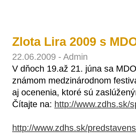
Zlota Lira 2009 s M
22.06.2009 - Admin
V dňoch 19.až 21. júna sa MD
známom medzinárodnom festival
aj ocenenia, ktoré sú zaslúžen
Čítajte na:
http://www.zdhs.sk/s
http://www.zdhs.sk/predstaven