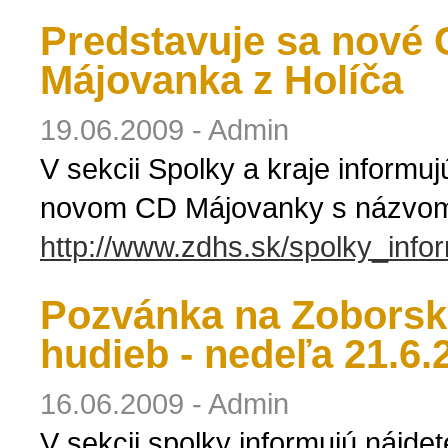
Predstavuje sa nové 
Májovanka z Holíča
19.06.2009 - Admin
V sekcii Spolky a kraje informu
novom CD Májovanky s názvom "
http://www.zdhs.sk/spolky_info
Pozvánka na Zoborsk
hudieb - nedeľa 21.6.
16.06.2009 - Admin
V sekcii spolky informujú nájd