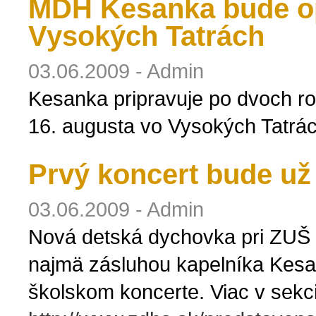
MDH Kesanka bude op
Vysokých Tatrách
03.06.2009 - Admin
Kesanka pripravuje po dvoch ro
16. augusta vo Vysokých Tatrá
Prvý koncert bude už 
03.06.2009 - Admin
Nová detská dychovka pri ZUŠ 
najmä zásluhou kapelníka Kesa
školskom koncerte. Viac v sekci