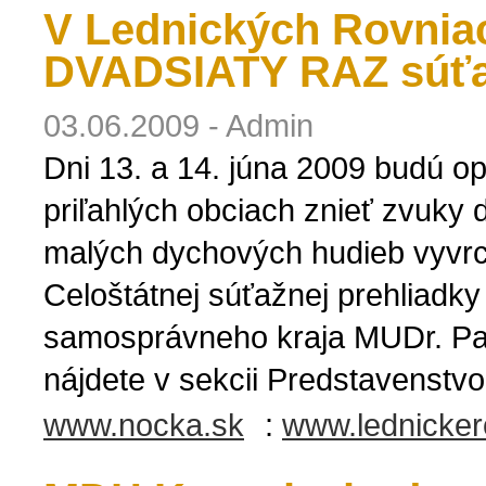
V Lednických Rovnia
DVADSIATY RAZ súťa
03.06.2009 - Admin
Dni 13. a 14. júna 2009 budú op
priľahlých obciach znieť zvuky
malých dychových hudieb vyvrch
Celoštátnej súťažnej prehliadk
samosprávneho kraja MUDr. Pav
nájdete v sekcii Predstavenstvo
www.nocka.sk
:
www.lednicker