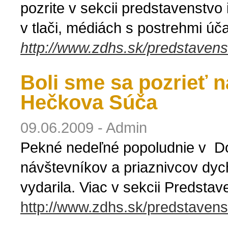
pozrite v sekcii predstavenstvo
v tlači, médiách s postrehmi úč
http://www.zdhs.sk/predstavens
Boli sme sa pozrieť na
Hečkova Súča
09.06.2009 - Admin
Pekné nedeľné popoludnie v Dol
návštevníkov a priaznivcov dyc
vydarila. Viac v sekcii Predstav
http://www.zdhs.sk/predstavens