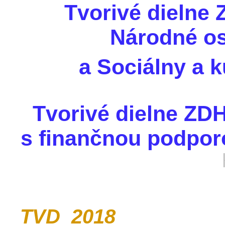
Tvorivé dielne
Národné os
a Sociálny a 
Tvorivé dielne ZDH
s finančnou podp
TVD_2018