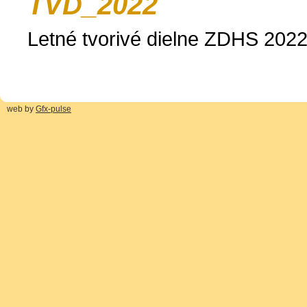
TVD_2022
Letné tvorivé dielne ZDHS 202
web by
Gfx-pulse