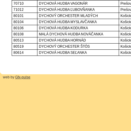
70710
DYCHOVÁ HUDBA VAGONÁR
Prešov
71012
DYCHOVÁ HUDBA ĽUBOVŇANKA
Prešov
80101
DYCHOVÝ ORCHESTER MLADÝCH
Košick
80104
DYCHOVÁ HUDBA MYSLAVČANKA
Košick
80106
DYCHOVÁ HUDBA KODURKA
Košick
80108
MALÁ DYCHOVÁ HUDBA NOVÁČANKA
Košick
80513
DYCHOVÁ HUDBA HORNÁD
Košick
80519
DYCHOVÝ ORCHESTER ŠTÓS
Košick
80614
DYCHOVÁ HUDBA SEĽANKA
Košick
web by
Gfx-pulse