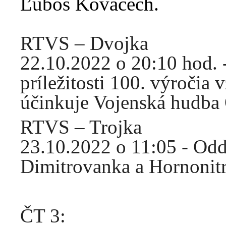
Ľuboš Kovačech.
RTVS – Dvojka
22.10.2022 o 20:10 hod. 
príležitosti 100. výroči
účinkuje Vojenská hudba
RTVS – Trojka
23.10.2022 o 11:05 - Od
Dimitrovanka a Hornonit
ČT 3: