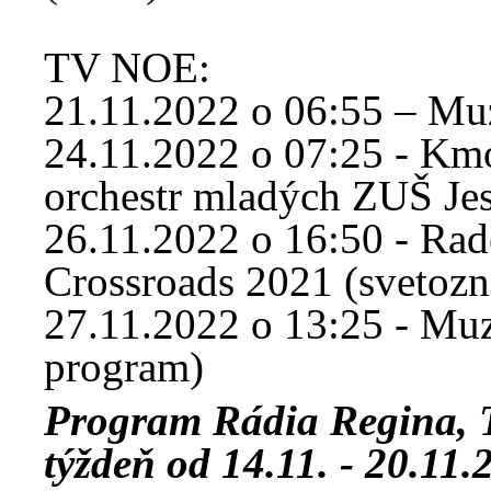
TV NOE:
21.11.2022 o 06:55 – Muzi
24.11.2022 o 07:25 - K
orchestr mladých ZUŠ Jes
26.11.2022 o 16:50 - Ra
Crossroads 2021 (svetozn
27.11.2022 o 13:25 - Muzi
program)
Program Rádia Regina,
týždeň od 14.11. - 20.11.