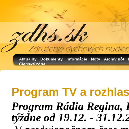
Aktuality
Dokumenty
Informácie
Noty
Archív nôt
Členská zóna
Program TV a rozhla
Program Rádia Regina,
týždne od 19.12. - 31.12