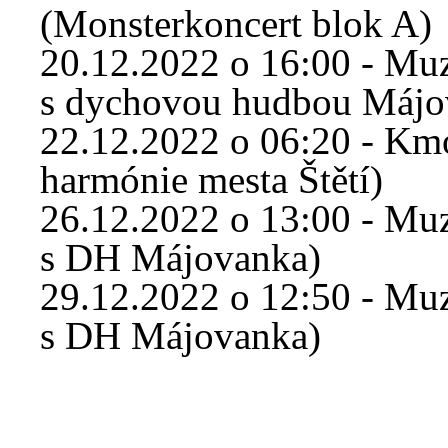
(Monsterkoncert blok A)
20.12.2022 o 16:00 - Muzi
s dychovou hudbou Májo
22.12.2022 o 06:20 - Km
harmónie mesta Štětí)
26.12.2022 o 13:00 - Muz
s DH Májovanka)
29.12.2022 o 12:50 - Muz
s DH Májovanka)