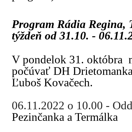
Program Rádia Regina,
týždeň od 31.10. - 06.11.
V pondelok 31. októbra 
počúvať DH Drietomanka.
Ľuboš Kovačech.
06.11.2022 o 10.00 - Od
Pezinčanka a Termálka