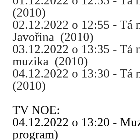
01.12.2022 o 12:55 - Tá 
(2010)
02.12.2022 o 12:55 - Tá n
Javořina (2010)
03.12.2022 o 13:35 - Tá 
muzika (2010)
04.12.2022 o 13:30 - Tá 
(2010)
TV NOE:
04.12.2022 o 13:20 - Muzi
program)