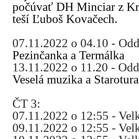
počúvať DH Minciar z Kr
teší Ľuboš Kovačech.
07.11.2022 o 04.10 - Od
Pezinčanka a Termálka
13.11.2022 o 11.20 - Od
Veselá muzika a Starotur
ČT 3:
07.11.2022 o 12:55 - Ve
09.11.2022 o 12:55 - Ve