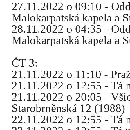
27.11.2022 o 09:10 - Od
Malokarpatská kapela a S
28.11.2022 o 04:35 - Od
Malokarpatská kapela a S
ČT 3:
21.11.2022 o 11:10 - Praž
21.11.2022 o 12:55 - Tá 
21.11.2022 o 20:05 - Všich
Starobrněnská 12 (1988)
22.11.2022 o 12:55 - Tá 