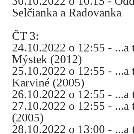
30.10.2022 o 10.15 - Od
Selčianka a Radovanka
ČT 3:
24.10.2022 o 12:55 - ...a
Mýstek (2012)
25.10.2022 o 12:55 - ...
Karviné (2005)
26.10.2022 o 12:55 - ...a
27.10.2022 o 12:55 - ...a
(2005)
28.10.2022 o 13:00 - ...a 