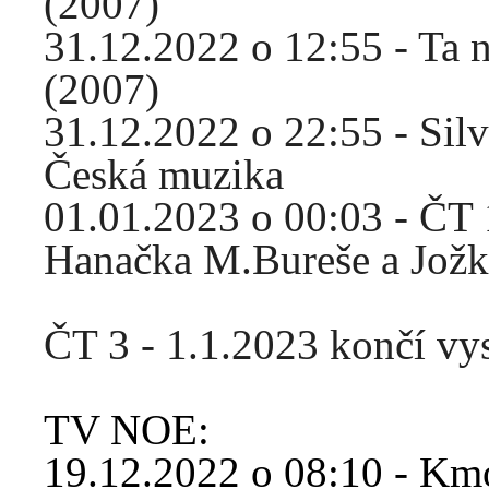
(2007)
31.12.2022 o 12:55 - Ta 
(2007)
31.12.2022 o 22:55 - Sil
Česká muzika
01.01.2023 o 00:03 - ČT 
Hanačka M.Bureše a Jož
ČT 3 - 1.1.2023 končí vy
TV NOE:
19.12.2022 o 08:10 - Km