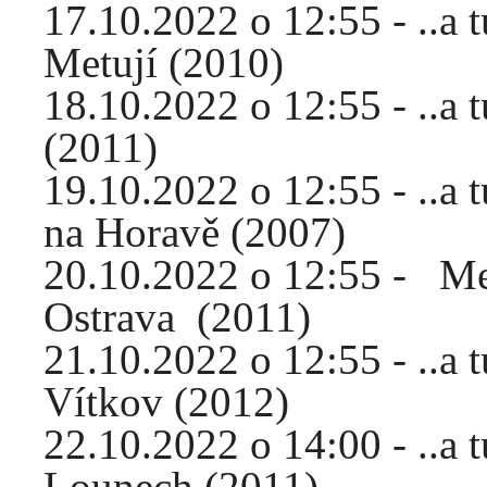
17.10.2022 o 12:55 - ..a 
Metují (2010)
18.10.2022 o 12:55 - ..a 
(2011)
19.10.2022 o 12:55 - ..a
na Horavě (2007)
20.10.2022 o 12:55 - M
Ostrava (2011)
21.10.2022 o 12:55 - ..a
Vítkov (2012)
22.10.2022 o 14:00 - ..a 
Lounech (2011)