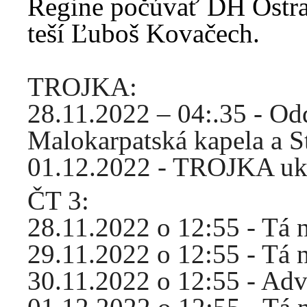
Regine počúvať DH Ostra
teší Ľuboš Kovačech.
TROJKA:
28.11.2022 – 04:.35 - O
Malokarpatská kapela a S
01.12.2022 - TROJKA ukon
ČT 3:
28.11.2022 o 12:55 - Tá 
29.11.2022 o 12:55 - Tá 
30.11.2022 o 12:55 - Adv