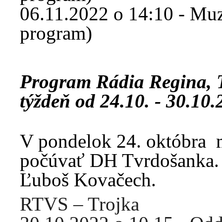
06.11.2022 o 14:10 - Muzi
program)
Program Rádia Regina,
týždeň od 24.10. - 30.10
V pondelok 24. októbra 
počúvať DH Tvrdošanka. N
Ľuboš Kovačech.
RTVS – Trojka