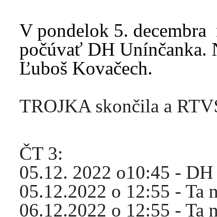
V pondelok 5. decembra 
počúvať DH Unínčanka. N
Ľuboš Kovačech.
TROJKA skončila a RTVS 
ČT 3:
05.12. 2022 o10:45 - DH
05.12.2022 o 12:55 - Ta 
06.12.2022 o 12:55 - Ta 