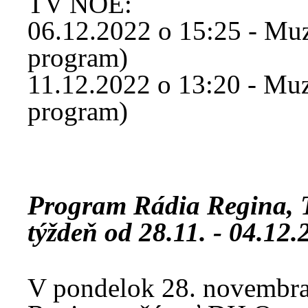
TV NOE:
06.12.2022 o 15:25 - Muzi
program)
11.12.2022 o 13:20 - Muzi
program)
Program Rádia Regina,
týždeň od 28.11. - 04.12.
V pondelok 28. novembra