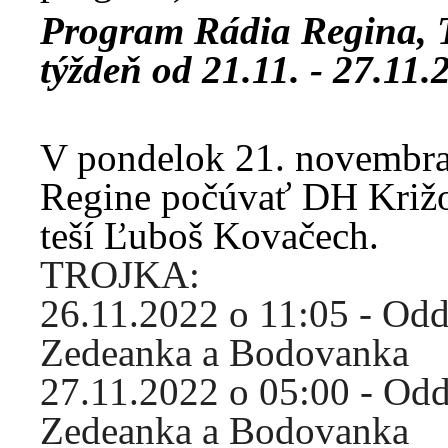
Program Rádia Regina,
týždeň od 21.11. - 27.11.
V pondelok 21. novembra
Regine počúvať DH Križo
teší Ľuboš Kovačech.
TROJKA:
26.11.2022 o 11:05 - Od
Zedeanka a Bodovanka
27.11.2022 o 05:00 - Od
Zedeanka a Bodovanka