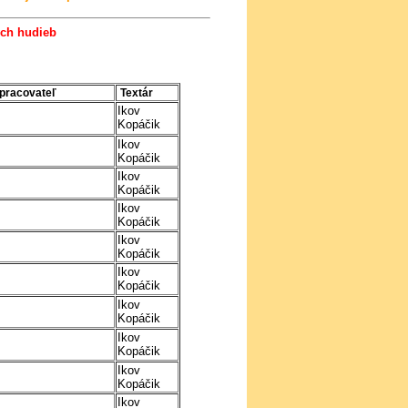
ých hudieb
spracovateľ
Textár
Ikov
Kopáčik
Ikov
Kopáčik
Ikov
Kopáčik
Ikov
Kopáčik
Ikov
Kopáčik
Ikov
Kopáčik
Ikov
Kopáčik
Ikov
Kopáčik
Ikov
Kopáčik
Ikov