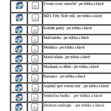
Zvonia zvony vianočné - pre trúbku a klavír
Blíž k Tebe, Bože môj - pre trúbku a klavír
Kohútik jarabý - pre trúbku a klavír
Malá baletka - pre trúbku a klavír
Meditácia - pre trúbku a klavír
Modrá nálada - pre trúbku a klavír
Muzikanti, co děláte - pre trúbku a klavír
Romanca - pre trúbku a klavír
Anjelský spev svetom znie - pre trúbku a klavír
Smútočna hudba - pre trúbku a klavír
Zbohom ostávajte - pre trúbku a klavír