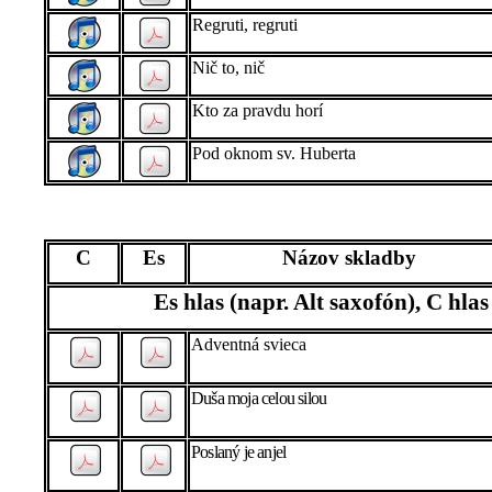
Regruti, regruti
Nič to, nič
Kto za pravdu horí
Pod oknom sv. Huberta
C
Es
Názov skladby
Es hlas (napr. Alt saxofón), C hlas
Adventná svieca
Duša moja celou silou
Poslaný je anjel