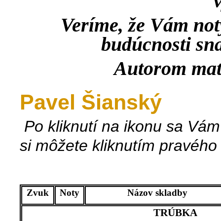
Veríme, že Vám no
budúcnosti sna
Autorom mat
Pavel Šianský
Po kliknutí na ikonu sa Vám
si môžete kliknutím pravého 
Zvuk
Noty
Názov skladby
TRÚBKA