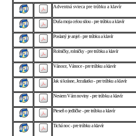
Adventná svieca pre trúbku a klavír
Duša moja celou silou - pre trúbku a klavír
Poslaný je anjel - pre trúbku a klavír
Rolničky, rolničky - pre trúbku a klavír
Vánoce, Vánoce - pre trúbku a klavír
Jak si krásne, Jezuliatko - pre trúbku a klavír
Nesiem Vám noviny - pre trúbku a klavír
Pieseň o jedličke - pre trúbku a klavír
Tichá noc - pre trúbku a klavír