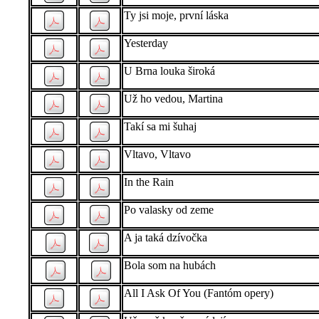
Ty jsi moje, první láska
Yesterday
U Brna louka široká
Už ho vedou, Martina
Takí sa mi šuhaj
Vltavo, Vltavo
In the Rain
Po valasky od zeme
A ja taká dzívočka
Bola som na hubách
All I Ask Of You (Fantóm opery)