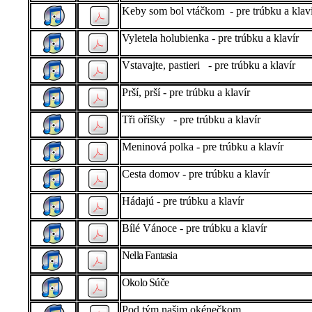
Keby som bol vtáčkom - pre trúbku a klav
Vyletela holubienka - pre trúbku a klavír
Vstavajte, pastieri - pre trúbku a klavír
Prší, prší - pre trúbku a klavír
Tři oříšky - pre trúbku a klavír
Meninová polka - pre trúbku a klavír
Cesta domov - pre trúbku a klavír
Hádajú - pre trúbku a klavír
Bílé Vánoce - pre trúbku a klavír
Nella Fantasia
Okolo Súče
Pod tým našim okénečkom