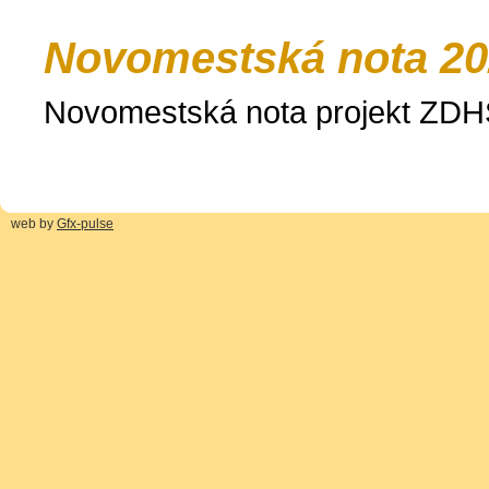
Novomestská nota 2
Novomestská nota projekt ZD
web by
Gfx-pulse