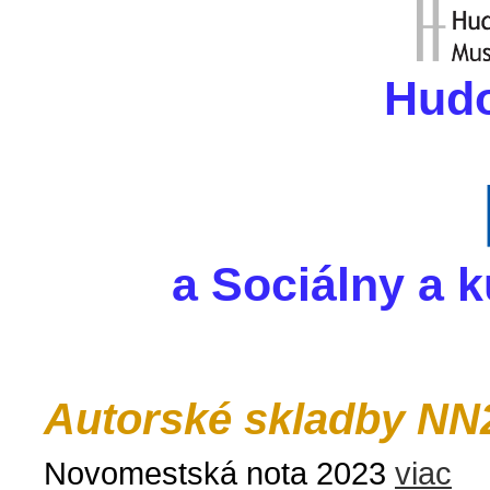
Hudo
a Sociálny a 
Autorské skladby NN
Novomestská nota 2023
viac