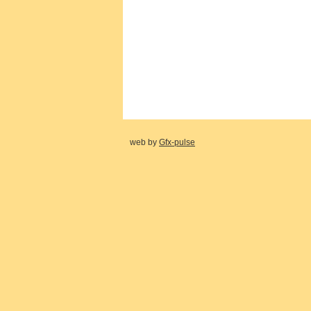
web by
Gfx-pulse