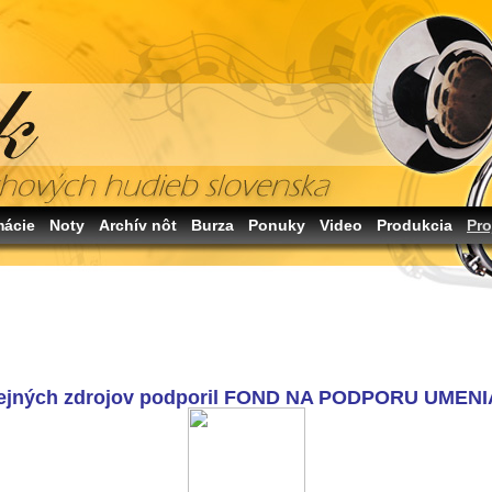
mácie
Noty
Archív nôt
Burza
Ponuky
Video
Produkcia
Pro
rejných zdrojov podporil FOND NA PODPORU UMENIA,