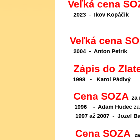
Veľká cena SO
2023 - Ikov Kopáčik
Veľká cena S
2004 - Anton Petrík
Zápis do Zlat
1998 - Karol Pádivý
Cena SOZA
za 
1996 - Adam Hudec
za
1997 až 2007 - Jozef B
Cena SOZA
za