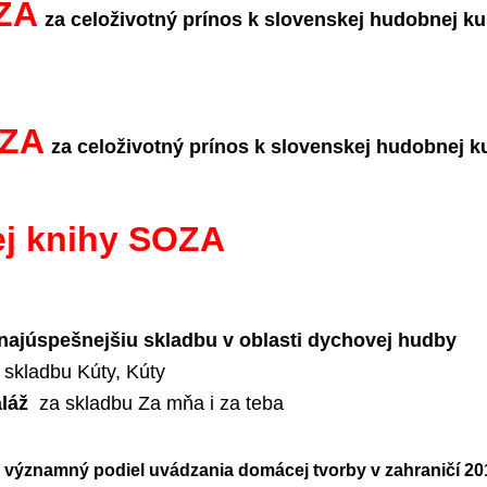
ZA
za celoživotný prínos k slovenskej hudobnej ku
OZA
za celoživotný prínos k slovenskej hudobnej k
ej knihy SOZA
najúspešnejšiu skladbu v oblasti dychovej hudby
 skladbu Kúty, Kúty
aláž
za skladbu Za mňa i za teba
 významný podiel uvádzania domácej
tvorby v zahraničí 20