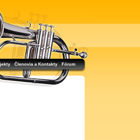
jekty
Členovia a Kontakty
Fórum