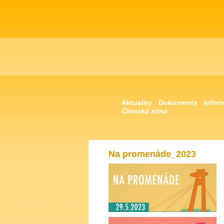
Aktuality
Dokumenty
Infor
Členská zóna
Na promenáde_2023