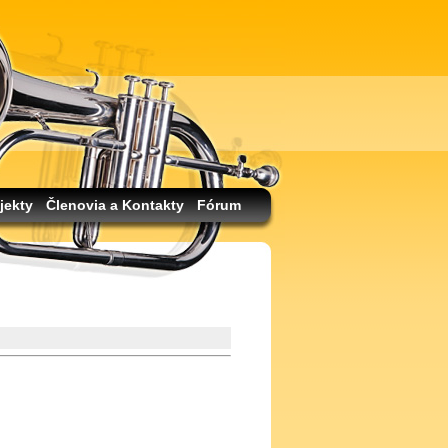
jekty
Členovia a Kontakty
Fórum