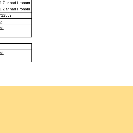
1 Žiar nad Hronom
1 Žiar nad Hronom
6722559
sk
.sk
.sk