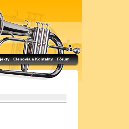
jekty
Členovia a Kontakty
Fórum