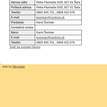
Adresa sídla
Petra Pázmaňa 5/20, 927 01 Šaľa
Poštová adresa
Petra Pázmaňa 5/20, 927 01 Šaľa
Telefón
0905 945 701 , 0908 432 076
E-mail
ksorman@centrum.sk
Predseda
Karol Šorman
Kontaktná osoba:
Meno
Karol Šorman
E-mail
ksorman@centrum.sk
Telefón
0905 945 701 , 0908 432 076
Späť na zoznam členov
web by
Gfx-pulse