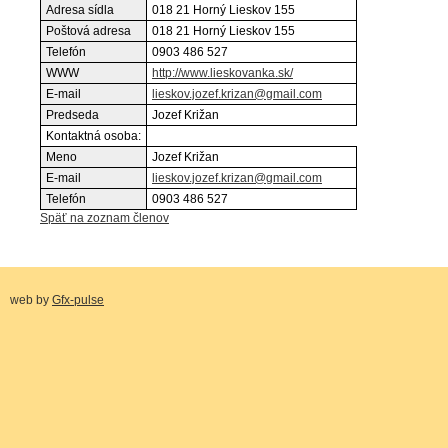
Adresa sídla
018 21 Horný Lieskov 155
Poštová adresa
018 21 Horný Lieskov 155
Telefón
0903 486 527
WWW
http://www.lieskovanka.sk/
E-mail
lieskov.jozef.krizan@gmail.com
Predseda
Jozef Križan
Kontaktná osoba:
Meno
Jozef Križan
E-mail
lieskov.jozef.krizan@gmail.com
Telefón
0903 486 527
Späť na zoznam členov
web by
Gfx-pulse