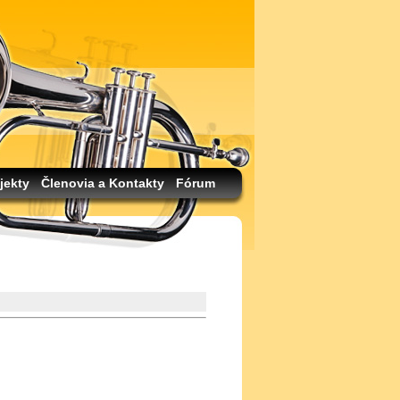
jekty
Členovia a Kontakty
Fórum