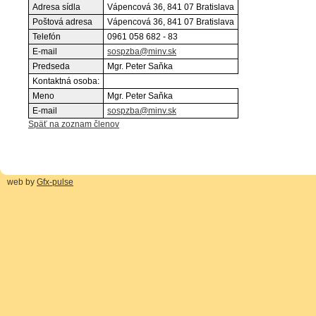
Adresa sídla
Vápencová 36, 841 07 Bratislava
Poštová adresa
Vápencová 36, 841 07 Bratislava
Telefón
0961 058 682 - 83
E-mail
sospzba@minv.sk
Predseda
Mgr. Peter Saňka
Kontaktná osoba:
Meno
Mgr. Peter Saňka
E-mail
sospzba@minv.sk
Späť na zoznam členov
web by
Gfx-pulse